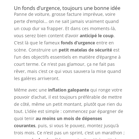
Un fonds d’urgence, toujours une bonne idée
Panne de voiture, grosse facture imprévue, voire
perte d’emploi… on ne sait jamais vraiment quand
un coup dur va frapper. Et dans ces moments-là,
vous serez bien content d’avoir
anticipé le coup
.
C’est là que le fameux
fonds d’urgence
entre en
scène. Construire un
petit matelas de sécurité
est
l’un des objectifs essentiels en matière d’épargne à
court terme. Ce n’est pas glamour, ça ne fait pas
rêver, mais c’est ce qui vous sauvera la mise quand
les galères arriveront.
Même avec une
inflation galopante
qui ronge votre
pouvoir d’achat, il est toujours préférable de mettre
de côté, même un petit montant, plutôt que rien du
tout. L’idée est simple : commencez par épargner de
quoi tenir
au moins un mois de dépenses
courantes
, puis, si vous le pouvez, montez jusqu’à
trois mois. Ce n’est pas un sprint, c’est un marathon ;