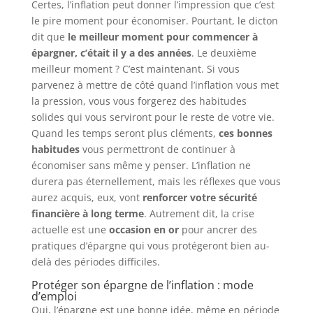
Certes, l’inflation peut donner l’impression que c’est
le pire moment pour économiser. Pourtant, le dicton
dit que
le meilleur moment pour commencer à
épargner, c’était il y a des années
. Le deuxième
meilleur moment ? C’est maintenant. Si vous
parvenez à mettre de côté quand l’inflation vous met
la pression, vous vous forgerez des habitudes
solides qui vous serviront pour le reste de votre vie.
Quand les temps seront plus cléments,
ces bonnes
habitudes
vous permettront de continuer à
économiser sans même y penser. L’inflation ne
durera pas éternellement, mais les réflexes que vous
aurez acquis, eux, vont
renforcer votre sécurité
financière à long terme
. Autrement dit, la crise
actuelle est une
occasion en or
pour ancrer des
pratiques d’épargne qui vous protégeront bien au-
delà des périodes difficiles.
Protéger son épargne de l’inflation : mode
d’emploi
Oui, l’épargne est une bonne idée, même en période