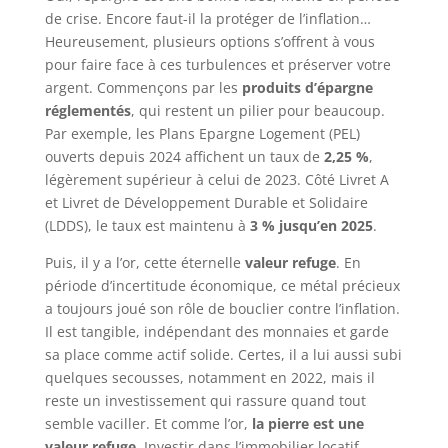
de crise. Encore faut-il la protéger de l’inflation…
Heureusement, plusieurs options s’offrent à vous
pour faire face à ces turbulences et préserver votre
argent. Commençons par les
produits d’épargne
réglementés
, qui restent un pilier pour beaucoup.
Par exemple, les Plans Epargne Logement (PEL)
ouverts depuis 2024 affichent un taux de
2,25 %
,
légèrement supérieur à celui de 2023. Côté Livret A
et Livret de Développement Durable et Solidaire
(LDDS), le taux est maintenu à
3 % jusqu’en 2025
.
Puis, il y a l’or, cette éternelle
valeur refuge
. En
période d’incertitude économique, ce métal précieux
a toujours joué son rôle de bouclier contre l’inflation.
Il est tangible, indépendant des monnaies et garde
sa place comme actif solide. Certes, il a lui aussi subi
quelques secousses, notamment en 2022, mais il
reste un investissement qui rassure quand tout
semble vaciller. Et comme l’or,
la pierre est une
valeur refuge
. Investir dans l’immobilier locatif