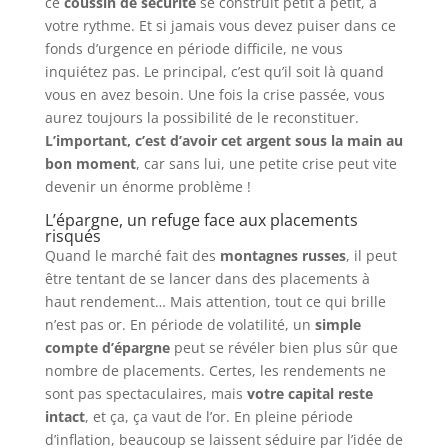
ce
coussin de sécurité
se construit petit à petit, à
votre rythme. Et si jamais vous devez puiser dans ce
fonds d’urgence en période difficile, ne vous
inquiétez pas. Le principal, c’est qu’il soit là quand
vous en avez besoin. Une fois la crise passée, vous
aurez toujours la possibilité de le reconstituer.
L’important, c’est d’avoir cet argent sous la main au
bon moment
, car sans lui, une petite crise peut vite
devenir un énorme problème !
L’épargne, un refuge face aux placements
risqués
Quand le marché fait des
montagnes russes
, il peut
être tentant de se lancer dans des placements à
haut rendement… Mais attention, tout ce qui brille
n’est pas or. En période de volatilité, un
simple
compte d’épargne
peut se révéler bien plus sûr que
nombre de placements. Certes, les rendements ne
sont pas spectaculaires, mais
votre capital reste
intact
, et ça, ça vaut de l’or. En pleine période
d’inflation, beaucoup se laissent séduire par l’idée de