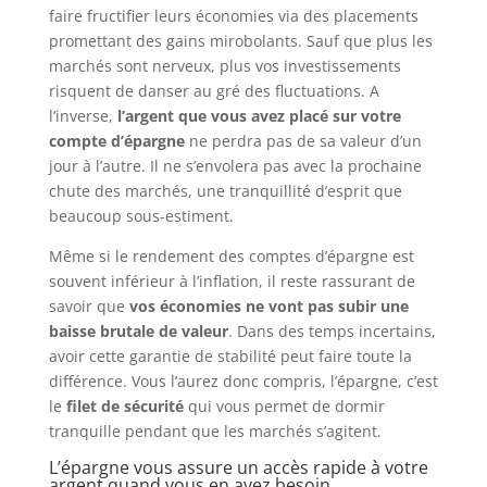
faire fructifier leurs économies via des placements
promettant des gains mirobolants. Sauf que plus les
marchés sont nerveux, plus vos investissements
risquent de danser au gré des fluctuations. A
l’inverse,
l’argent que vous avez placé sur votre
compte d’épargne
ne perdra pas de sa valeur d’un
jour à l’autre. Il ne s’envolera pas avec la prochaine
chute des marchés, une tranquillité d’esprit que
beaucoup sous-estiment.
Même si le rendement des comptes d’épargne est
souvent inférieur à l’inflation, il reste rassurant de
savoir que
vos économies ne vont pas subir une
baisse brutale de valeur
. Dans des temps incertains,
avoir cette garantie de stabilité peut faire toute la
différence. Vous l’aurez donc compris, l’épargne, c’est
le
filet de sécurité
qui vous permet de dormir
tranquille pendant que les marchés s’agitent.
L’épargne vous assure un accès rapide à votre
argent quand vous en avez besoin